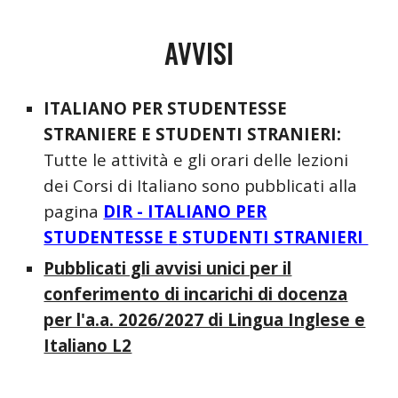
AVVISI
ITALIANO PER STUDENTESSE
STRANIERE E STUDENTI STRANIERI:
Tutte le attività e gli orari delle lezioni
dei Corsi di Italiano sono pubblicati alla
pagina
DIR - ITALIANO PER
STUDENTESSE E
STUDENTI STRANIERI
Pubblicati gli avvisi unici per il
conferimento di incarichi di docenza
per l'a.a. 2026/2027 di Lingua Inglese e
Italiano L2